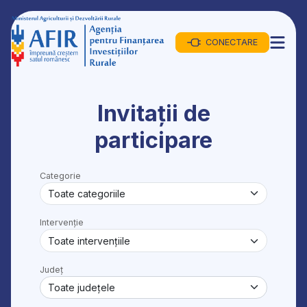
CONECTARE
Invitații de
participare
Categorie
Intervenție
Județ
Toate județele