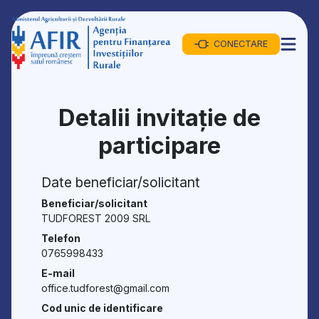
CONECTARE
Detalii invitație de
participare
Date beneficiar/solicitant
Beneficiar/solicitant
TUDFOREST 2009 SRL
Telefon
0765998433
E-mail
office.tudforest@gmail.com
Cod unic de identificare