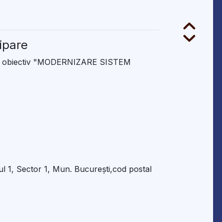
cipare
iare obiectiv "MODERNIZARE SISTEM
roul 1, Sector 1, Mun. București,cod postal