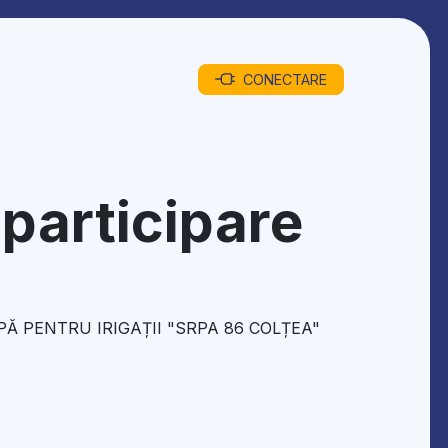
CONECTARE
e participare
Ă PENTRU IRIGAȚII "SRPA 86 COLȚEA"